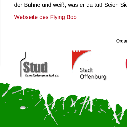
der Bühne und weiß, was er da tut! Seien S
Webseite des Flying Bob
Organ