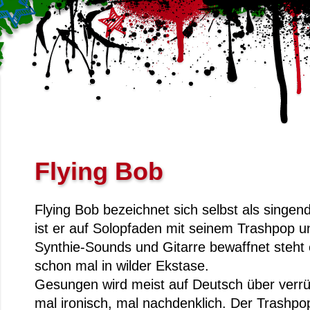
Flying Bob
Flying Bob bezeichnet sich selbst als singen
ist er auf Solopfaden mit seinem Trashpop u
Synthie-Sounds und Gitarre bewaffnet steht 
schon mal in wilder Ekstase.
Gesungen wird meist auf Deutsch über verrüc
mal ironisch, mal nachdenklich. Der Trashpo